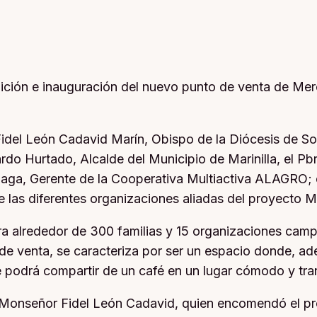
ición e inauguración del nuevo punto de venta de Merc
Fidel León Cadavid Marín, Obispo de la Diócesis de S
dardo Hurtado, Alcalde del Municipio de Marinilla, el 
aga, Gerente de la Cooperativa Multiactiva ALAGRO; e
las diferentes organizaciones aliadas del proyecto M
lucra alrededor de 300 familias y 15 organizaciones ca
o de venta, se caracteriza por ser un espacio donde, a
 podrá compartir de un café en un lugar cómodo y tra
e Monseñor Fidel León Cadavid, quien encomendó el pr