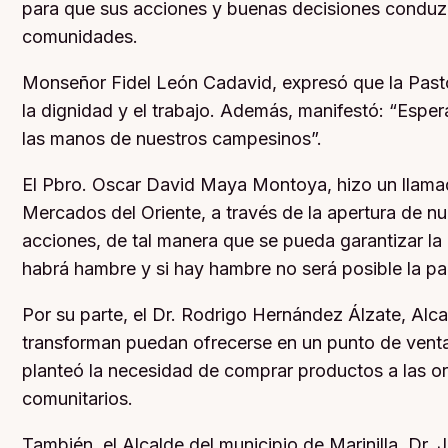
para que sus acciones y buenas decisiones conduzca
comunidades.
Monseñor Fidel León Cadavid, expresó que la Pasto
la dignidad y el trabajo. Además, manifestó: “Espe
las manos de nuestros campesinos”.
El Pbro. Oscar David Maya Montoya, hizo un llamado
Mercados del Oriente, a través de la apertura de n
acciones, de tal manera que se pueda garantizar la
habrá hambre y si hay hambre no será posible la pa
Por su parte, el Dr. Rodrigo Hernández Álzate, Alc
transforman puedan ofrecerse en un punto de venta.
planteó la necesidad de comprar productos a las o
comunitarios.
También, el Alcalde del municipio de Marinilla, Dr.