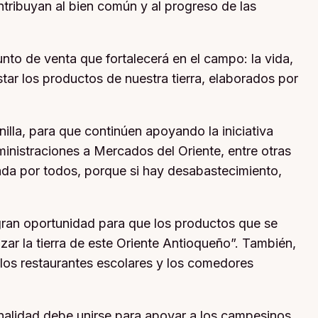
tribuyan al bien común y al progreso de las
to de venta que fortalecerá en el campo: la vida,
ar los productos de nuestra tierra, elaborados por
lla, para que continúen apoyando la iniciativa
inistraciones a Mercados del Oriente, entre otras
ñada por todos, porque si hay desabastecimiento,
 gran oportunidad para que los productos que se
ar la tierra de este Oriente Antioqueño”. También,
los restaurantes escolares y los comedores
ionalidad debe unirse para apoyar a los campesinos,