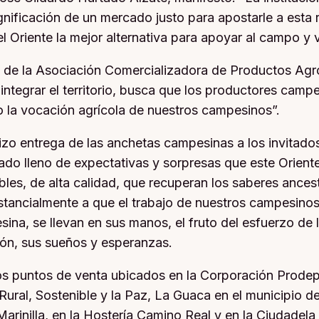
gnificación de un mercado justo para apostarle a esta r
 Oriente la mejor alternativa para apoyar al campo y va
nte de la Asociación Comercializadora de Productos 
integrar el territorio, busca que los productores cam
 la vocación agrícola de nuestros campesinos”.
zo entrega de las anchetas campesinas a los invitados
ado lleno de expectativas y sorpresas que este Orien
les, de alta calidad, que recuperan los saberes ancest
ncialmente a que el trabajo de nuestros campesinos 
ina, se llevan en sus manos, el fruto del esfuerzo de 
ión, sus sueños y esperanzas.
os puntos de venta ubicados en la Corporación Prode
ural, Sostenible y la Paz, La Guaca en el municipio d
arinilla, en la Hostería Camino Real y en la Ciudadel