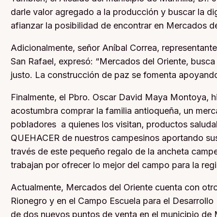
darle valor agregado a la producción y buscar la di
afianzar la posibilidad de encontrar en Mercados del
Adicionalmente, señor Aníbal Correa, representa
San Rafael, expresó: “Mercados del Oriente, busca 
justo. La construcción de paz se fomenta apoyando
Finalmente, el Pbro. Oscar David Maya Montoya, hi
acostumbra comprar la familia antioqueña, un merc
pobladores a quienes los visitan, productos saludab
QUEHACER de nuestros campesinos aportando susta
través de este pequeño regalo de la ancheta campes
trabajan por ofrecer lo mejor del campo para la reg
Actualmente, Mercados del Oriente cuenta con otr
Rionegro y en el Campo Escuela para el Desarrollo R
de dos nuevos puntos de venta en el municipio de M