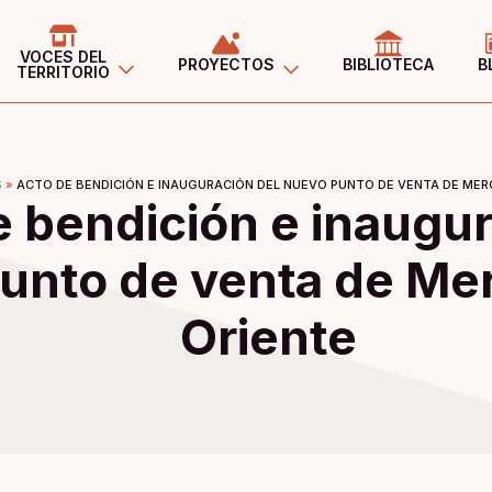
VOCES DEL
PROYECTOS
BIBLIOTECA
B
TERRITORIO
S
»
ACTO DE BENDICIÓN E INAUGURACIÓN DEL NUEVO PUNTO DE VENTA DE MER
e bendición e inaugur
unto de venta de Me
Oriente