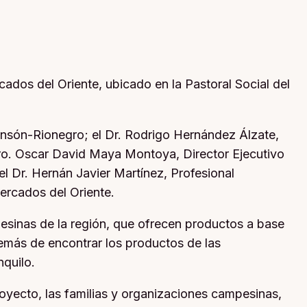
ados del Oriente, ubicado en la Pastoral Social del
onsón-Rionegro; el Dr. Rodrigo Hernández Álzate,
Pbro. Oscar David Maya Montoya, Director Ejecutivo
l Dr. Hernán Javier Martínez, Profesional
ercados del Oriente.
mpesinas de la región, que ofrecen productos a base
demás de encontrar los productos de las
nquilo.
oyecto, las familias y organizaciones campesinas,