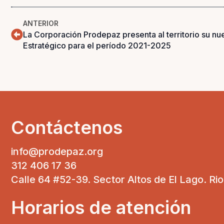
ANTERIOR
La Corporación Prodepaz presenta al territorio su n
Estratégico para el período 2021-2025
Contáctenos
info@prodepaz.org
312 406 17 36
Calle 64 #52-39. Sector Altos de El Lago. Ri
Horarios de atención