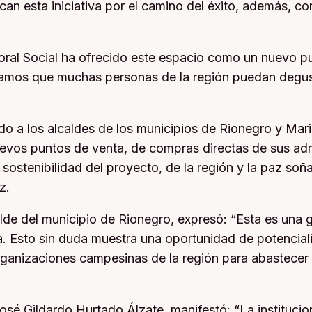
n esta iniciativa por el camino del éxito, además, con
ral Social ha ofrecido este espacio como un nuevo pun
ramos que muchas personas de la región puedan degust
 a los alcaldes de los municipios de Rionegro y Marini
uevos puntos de venta, de compras directas de sus adm
 sostenibilidad del proyecto, de la región y la paz so
z.
alde del municipio de Rionegro, expresó: “Esta es una
 Esto sin duda muestra una oportunidad de potencializ
rganizaciones campesinas de la región para abastecer 
 José Gildardo Hurtado Álzate, manifestó: “La instituc