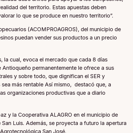
ealidad del territorio. Estas apuestas deben
lorar lo que se produce en nuestro territorio”.
Agropecuarios (ACOMPROAGROS), del municipio de
pesinos puedan vender sus productos a un precio
, la cual, evoca el mercado que cada 8 días
te Antioqueño permanentemente le ofrece a sus
rales y sobre todo, que dignifican el SER y
sea más rentable Así mismo, destacó que, a
las organizaciones productivas que a diario
paz y la Cooperativa ALAGRO en el municipio de
e San Luis. Además, se proyecta a futuro la apertura
a Agrotecnológica San José.