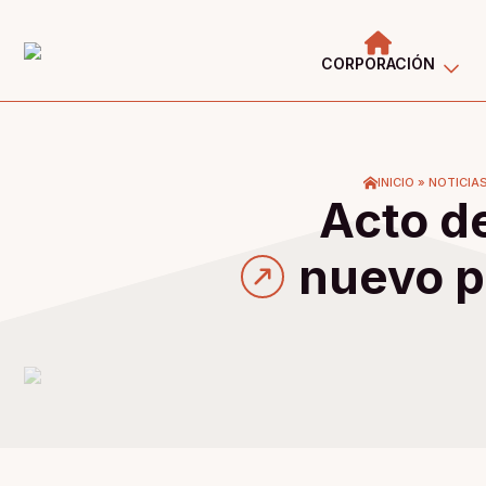
CORPORACIÓN
INICIO
»
NOTICIA
Acto d
nuevo p