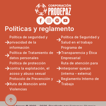
Políticas y reglamento
Política de seguridad y
Política de Seguridad y
privacidad de la
Salud en el trabajo
información
Programa de
Política de Tratamiento de
Transparencia y Ética
datos personales
Empresarial
Política de protección
Ruta de atención para
contra la explotación, el
interponer quejas
acoso y abuso sexual
(interna – externa)
Protocolo de Prevención y
Reglamento Interno de
Ruta de Atención ante
Trabajo
Violencias
Prodepaz © 1999 - 2026. Diseñado por
Sistemas Olympia