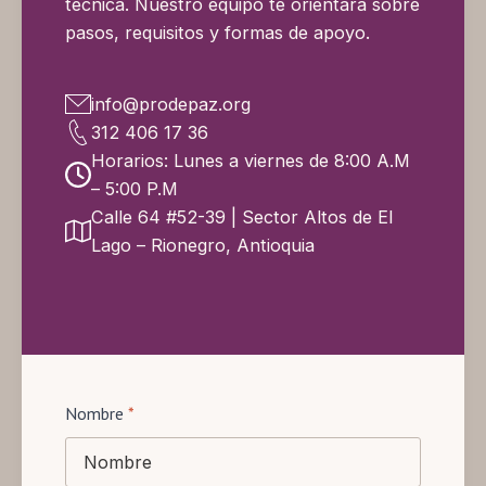
técnica. Nuestro equipo te orientará sobre
pasos, requisitos y formas de apoyo.
info@prodepaz.org
312 406 17 36
Horarios: Lunes a viernes de 8:00 A.M
– 5:00 P.M
Calle 64 #52-39 | Sector Altos de El
Lago – Rionegro, Antioquia
Nombre
*