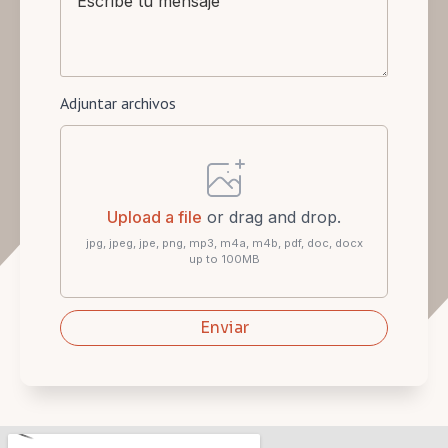
Adjuntar archivos
Upload a file
or drag and drop.
jpg, jpeg, jpe, png, mp3, m4a, m4b, pdf, doc, docx
up to 100MB
Enviar