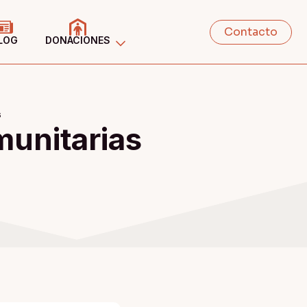
Contacto
LOG
DONACIONES
6
munitarias