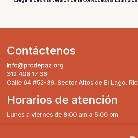
Llega la décima versión de la convocatoria Estímulos
Contáctenos
info@prodepaz.org
312 406 17 36
Calle 64 #52-39. Sector Altos de El Lago. Ri
Horarios de atención
Lunes a viernes de 8:00 am a 5:00 pm