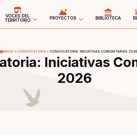
VOCES DEL
PROYECTOS
BIBLIOTECA
B
TERRITORIO
INICIO
»
CONVOCATORIA
»
CONVOCATORIA: INICIATIVAS COMUNITARIAS 202
toria: Iniciativas Co
2026