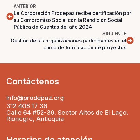
ANTERIOR
La Corporación Prodepaz recibe certificación por
su Compromiso Social con la Rendición Social
Pública de Cuentas del año 2024
SIGUIENTE
Gestión de las organizaciones participantes en el
curso de formulación de proyectos
Contáctenos
info@prodepaz.org
312 406 17 36
Calle 64 #52-39. Sector Altos de El Lago.
Rionegro, Antioquia
Horarios de atención