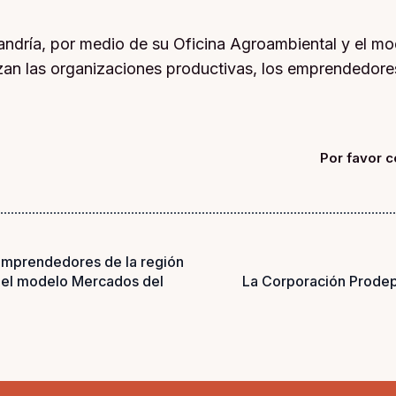
ejandría, por medio de su Oficina Agroambiental y el m
alizan las organizaciones productivas, los emprendedor
Por favor c
mprendedores de la región
l del modelo Mercados del
La Corporación Prodep