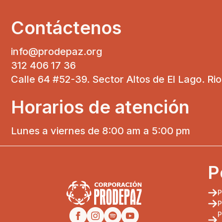
Contáctenos
info@prodepaz.org
312 406 17 36
Calle 64 #52-39. Sector Altos de El Lago. Ri
Horarios de atención
Lunes a viernes de 8:00 am a 5:00 pm
P
P
P
P