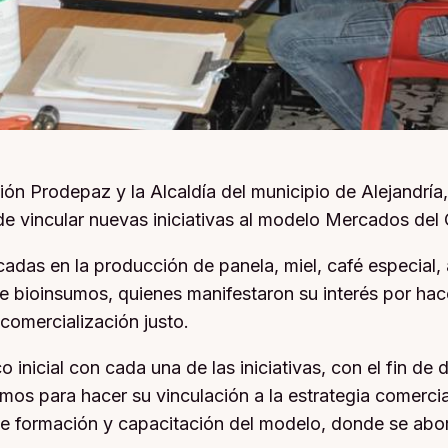
ón Prodepaz y la Alcaldía del municipio de Alejandría
 vincular nuevas iniciativas al modelo Mercados del 
cadas en la producción de panela, miel, café especial,
de bioinsumos, quienes manifestaron su interés por hac
omercialización justo.
o inicial con cada una de las iniciativas, con el fin de
os para hacer su vinculación a la estrategia comercia
 de formación y capacitación del modelo, donde se abor