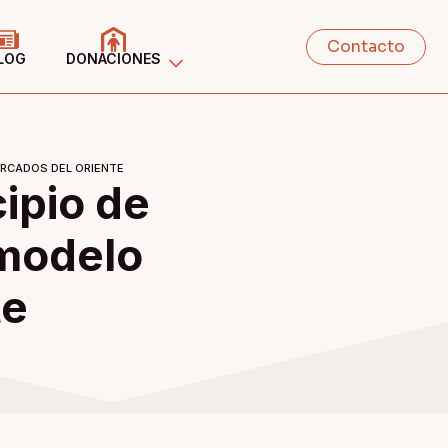
Contacto
LOG
DONACIONES
ERCADOS DEL ORIENTE
ipio de
 modelo
te