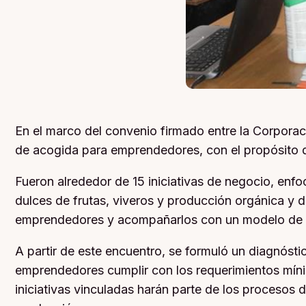
En el marco del convenio firmado entre la Corporaci
de acogida para emprendedores, con el propósito de
Fueron alrededor de 15 iniciativas de negocio, enfo
dulces de frutas, viveros y producción orgánica y 
emprendedores y acompañarlos con un modelo de c
A partir de este encuentro, se formuló un diagnóstic
emprendedores cumplir con los requerimientos mínim
iniciativas vinculadas harán parte de los procesos