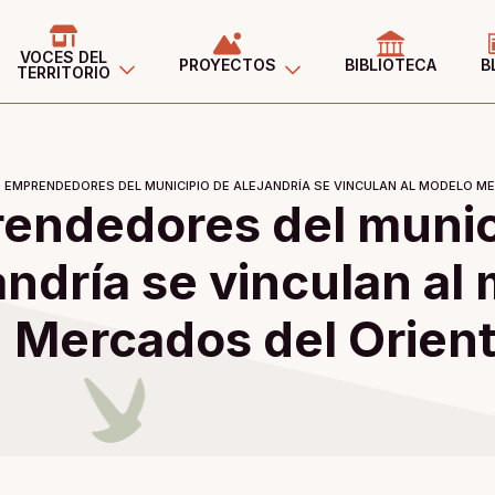
VOCES DEL
PROYECTOS
BIBLIOTECA
B
TERRITORIO
»
EMPRENDEDORES DEL MUNICIPIO DE ALEJANDRÍA SE VINCULAN AL MODELO M
endedores del munic
andría se vinculan al
Mercados del Orien