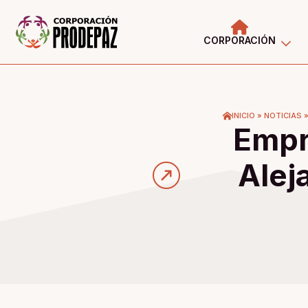
CORPORACIÓN
INICIO
»
NOTICIAS
Empr
Alej