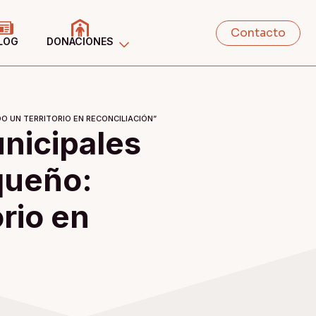
Contacto
LOG
DONACIONES
 UN TERRITORIO EN RECONCILIACIÓN”
nicipales
queño:
rio en