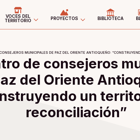
VOCES DEL
PROYECTOS
BIBLIOTECA
B
TERRITORIO
CONSEJEROS MUNICIPALES DE PAZ DEL ORIENTE ANTIOQUEÑO: “CONSTRUYENDO
tro de consejeros mu
az del Oriente Antio
nstruyendo un territo
reconciliación”