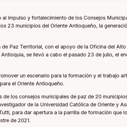
l impulso y fortalecimiento de los Consejos Municipa
s 23 municipios del Oriente Antioqueño, la generación
 de Paz Territorial, con el apoyo de la Oficina del Alt
Antioquia, se llevó a cabo el pasado 23 de julio, el e
omover un escenario para la formación y el trabajo art
para el Oriente Antioqueño.
s de los consejos municipales de paz de 20 municipio
 investigador de la Universidad Católica de Oriente y
i Tutti, para dar apertura a la parrilla de formación qu
stre de 2021.