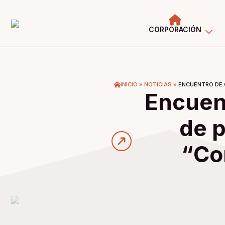
CORPORACIÓN
INICIO
»
NOTICIAS
»
ENCUENTRO DE 
Encuen
de p
“Co