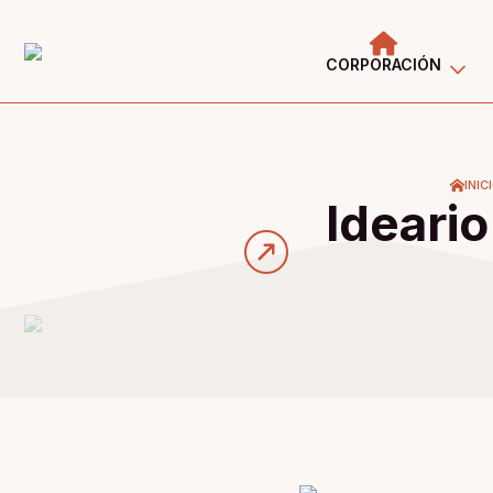
CORPORACIÓN
INIC
Ideario