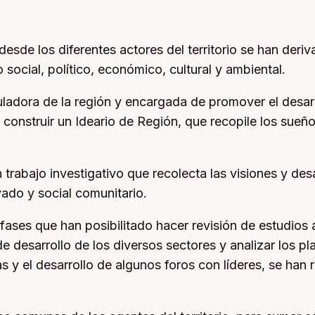
desde los diferentes actores del territorio se han deri
social, político, económico, cultural y ambiental.
adora de la región y encargada de promover el desarr
 construir un Ideario de Región, que recopile los sueño
 trabajo investigativo que recolecta las visiones y de
ivado y social comunitario.
fases que han posibilitado hacer revisión de estudios 
e desarrollo de los diversos sectores y analizar los p
 y el desarrollo de algunos foros con líderes, se han