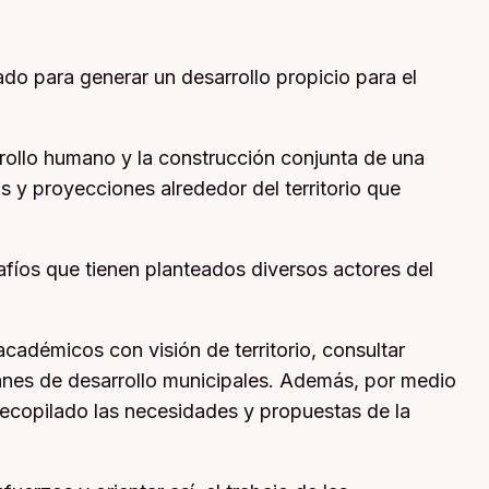
vado para generar un desarrollo propicio para el
ollo humano y la construcción conjunta de una
s y proyecciones alrededor del territorio que
safíos que tienen planteados diversos actores del
académicos con visión de territorio, consultar
lanes de desarrollo municipales. Además, por medio
 recopilado las necesidades y propuestas de la