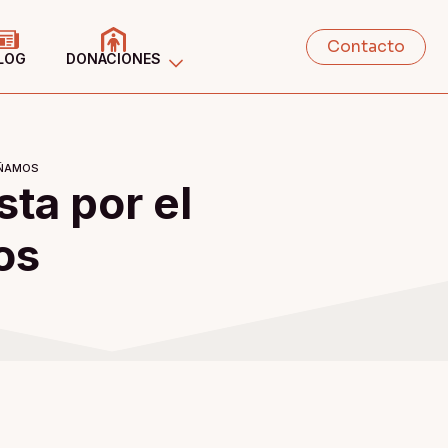
Contacto
LOG
DONACIONES
OÑAMOS
ta por el
os