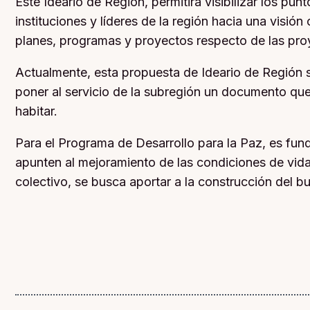
Este Ideario de Región, permitirá visibilizar los pun
instituciones y líderes de la región hacia una visió
planes, programas y proyectos respecto de las proye
Actualmente, esta propuesta de Ideario de Región se
poner al servicio de la subregión un documento que 
habitar.
Para el Programa de Desarrollo para la Paz, es funda
apunten al mejoramiento de las condiciones de vida d
colectivo, se busca aportar a la construcción del b