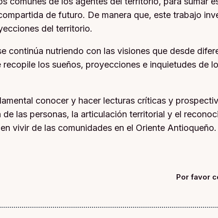
tos comunes de los agentes del territorio, para sumar es
n compartida de futuro. De manera que, este trabajo inv
cciones del territorio.
 continúa nutriendo con las visiones que desde difere
recopile los sueños, proyecciones e inquietudes de los
mental conocer y hacer lecturas críticas y prospectivas
e las personas, la articulación territorial y el recono
uen vivir de las comunidades en el Oriente Antioqueño.
Por favor c