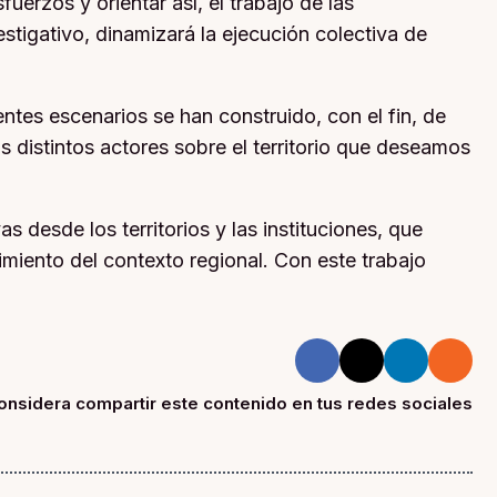
fuerzos y orientar así, el trabajo de las
estigativo, dinamizará la ejecución colectiva de
ntes escenarios se han construido, con el fin, de
 distintos actores sobre el territorio que deseamos
 desde los territorios y las instituciones, que
cimiento del contexto regional. Con este trabajo
onsidera compartir este contenido en tus redes sociales