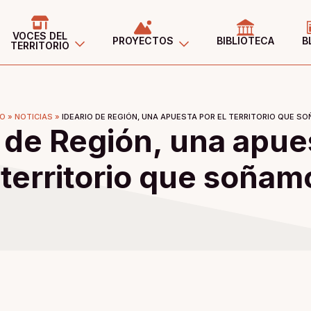
VOCES DEL
PROYECTOS
BIBLIOTECA
B
TERRITORIO
IO
»
NOTICIAS
»
IDEARIO DE REGIÓN, UNA APUESTA POR EL TERRITORIO QUE S
 de Región, una apues
territorio que soñam