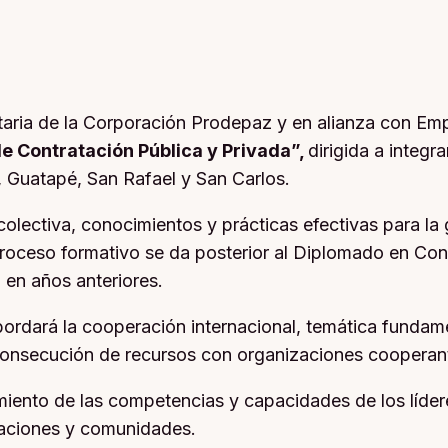
aria de la Corporación Prodepaz y en alianza con Em
e Contratación Pública y Privada”,
dirigida a integr
, Guatapé, San Rafael y San Carlos.
olectiva, conocimientos y prácticas efectivas para la 
roceso formativo se da posterior al Diplomado en Cont
 en años anteriores.
ordará la cooperación internacional, temática fundame
 consecución de recursos con organizaciones cooperan
miento de las competencias y capacidades de los lídere
izaciones y comunidades.