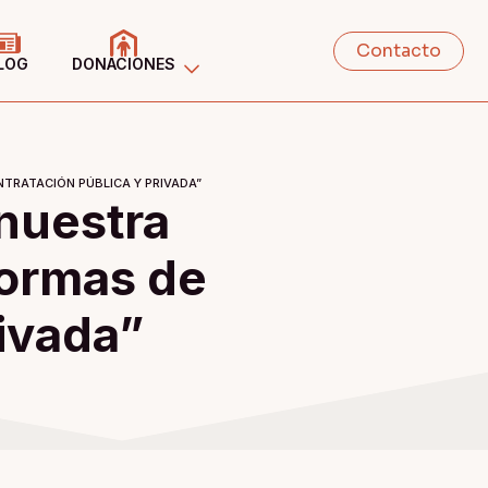
Contacto
LOG
DONACIONES
TRATACIÓN PÚBLICA Y PRIVADA”
 nuestra
formas de
rivada”