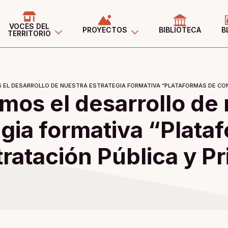
VOCES DEL
PROYECTOS
BIBLIOTECA
B
TERRITORIO
S EL DESARROLLO DE NUESTRA ESTRATEGIA FORMATIVA “PLATAFORMAS DE CON
amos el desarrollo de
egia formativa “Plata
ratación Pública y P