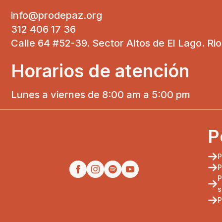
info@prodepaz.org
312 406 17 36
Calle 64 #52-39. Sector Altos de El Lago. Ri
Horarios de atención
Lunes a viernes de 8:00 am a 5:00 pm
P
P
P
P
s
P