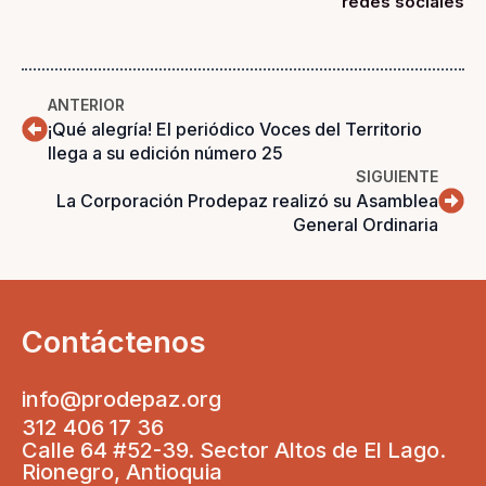
redes sociales
ANTERIOR
¡Qué alegría! El periódico Voces del Territorio
llega a su edición número 25
SIGUIENTE
La Corporación Prodepaz realizó su Asamblea
General Ordinaria
Contáctenos
info@prodepaz.org
312 406 17 36
Calle 64 #52-39. Sector Altos de El Lago.
Rionegro, Antioquia