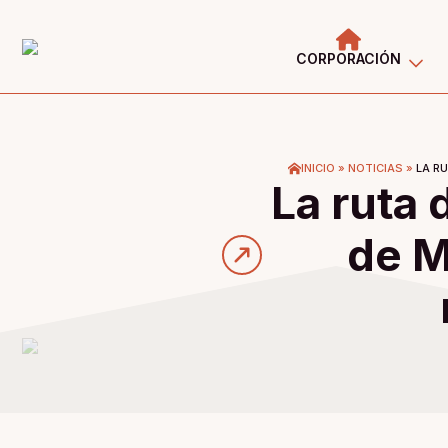
CORPORACIÓN
INICIO
»
NOTICIAS
»
LA R
La ruta 
de M