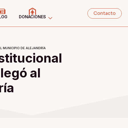
Contacto
LOG
DONACIONES
L MUNICIPIO DE ALEJANDRÍA
stitucional
legó al
ría