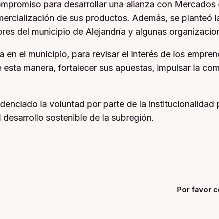
compromiso para desarrollar una alianza con Mercados de
mercialización de sus productos. Además, se planteó la
ores del municipio de Alejandría y algunas organizaci
en el municipio, para revisar el interés de los emprende
esta manera, fortalecer sus apuestas, impulsar la com
enciado la voluntad por parte de la institucionalidad 
 desarrollo sostenible de la subregión.
Por favor c