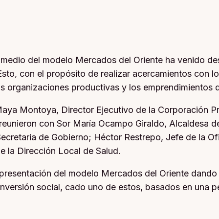
 medio del modelo Mercados del Oriente ha venido de
 Esto, con el propósito de realizar acercamientos con l
as organizaciones productivas y los emprendimientos del
Maya Montoya, Director Ejecutivo de la Corporación P
e reunieron con Sor María Ocampo Giraldo, Alcaldesa d
Secretaria de Gobierno; Héctor Restrepo, Jefe de la Ofi
e la Dirección Local de Salud.
la presentación del modelo Mercados del Oriente dando
inversión social, cado uno de estos, basados en una p