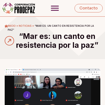
Contacto
INICIO
»
NOTICIAS
»
“MAR ES: UN CANTO EN RESISTENCIA POR LA
PAZ”
“Mar es: un canto en
resistencia por la paz”