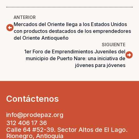
ANTERIOR
Mercados del Oriente llega a los Estados Unidos
con productos destacados de los emprendedores
del Oriente Antioqueño
SIGUIENTE
1er Foro de Emprendimientos Juveniles del
municipio de Puerto Nare: una iniciativa de
jóvenes para jóvenes
Contáctenos
info@prodepaz.org
312 406 17 36
Calle 64 #52-39. Sector Altos de El Lago.
Rionegro, Antioquia