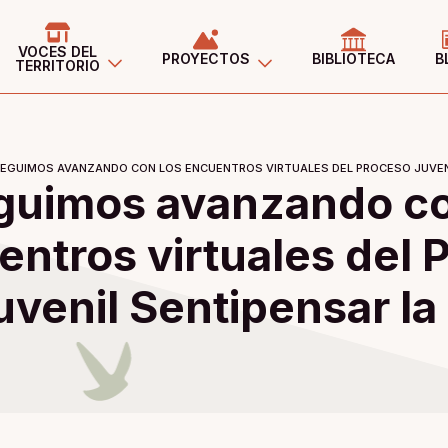
VOCES DEL
PROYECTOS
BIBLIOTECA
B
TERRITORIO
EGUIMOS AVANZANDO CON LOS ENCUENTROS VIRTUALES DEL PROCESO JUVENI
guimos avanzando co
ntros virtuales del 
uvenil Sentipensar la