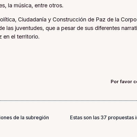
es, la música, entre otros.
Política, Ciudadanía y Construcción de Paz de la Corpor
 de las juventudes, que a pesar de sus diferentes narra
en el territorio.
Por favor c
iones de la subregión
Estas son las 37 propuestas 