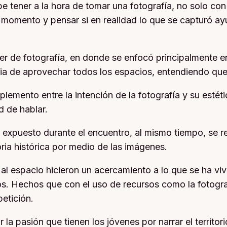
tener a la hora de tomar una fotografía, no solo con l
momento y pensar si en realidad lo que se capturó ayud
ller de fotografía, en donde se enfocó principalmente 
cia de aprovechar todos los espacios, entendiendo que
lemento entre la intención de la fotografía y su estética
d de hablar.
o expuesto durante el encuentro, al mismo tiempo, se r
oria histórica por medio de las imágenes.
l espacio hicieron un acercamiento a lo que se ha viv
os. Hechos que con el uso de recursos como la fotogra
petición.
a pasión que tienen los jóvenes por narrar el territori