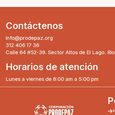
Contáctenos
info@prodepaz.org
312 406 17 36
Calle 64 #52-39. Sector Altos de El Lago. Ri
Horarios de atención
Lunes a viernes de 8:00 am a 5:00 pm
P
P