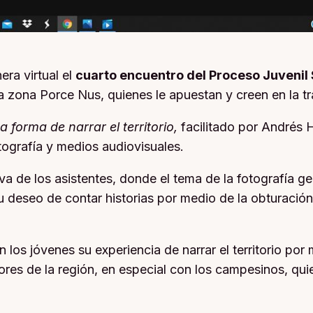
ra virtual el
cuarto encuentro del Proceso Juvenil 
 zona Porce Nus, quienes le apuestan y creen en la tran
na forma de narrar el territorio,
facilitado por Andrés 
tografía y medios audiovisuales.
iva de los asistentes, donde el tema de la fotografía 
 deseo de contar historias por medio de la obturación
on los jóvenes su experiencia de narrar el territorio po
res de la región, en especial con los campesinos, quie