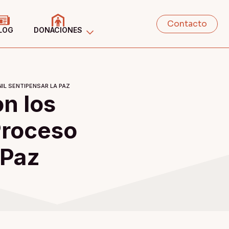
Contacto
LOG
DONACIONES
L SENTIPENSAR LA PAZ
n los
Proceso
 Paz