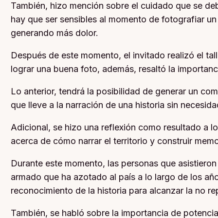
También, hizo mención sobre el cuidado que se debe 
hay que ser sensibles al momento de fotografiar un 
generando más dolor.
Después de este momento, el invitado realizó el ta
lograr una buena foto, además, resaltó la importan
Lo anterior, tendrá la posibilidad de generar un comp
que lleve a la narración de una historia sin necesida
Adicional, se hizo una reflexión como resultado a l
acerca de cómo narrar el territorio y construir mem
Durante este momento, las personas que asistieron a
armado que ha azotado al país a lo largo de los añ
reconocimiento de la historia para alcanzar la no re
También, se habló sobre la importancia de potenciar l