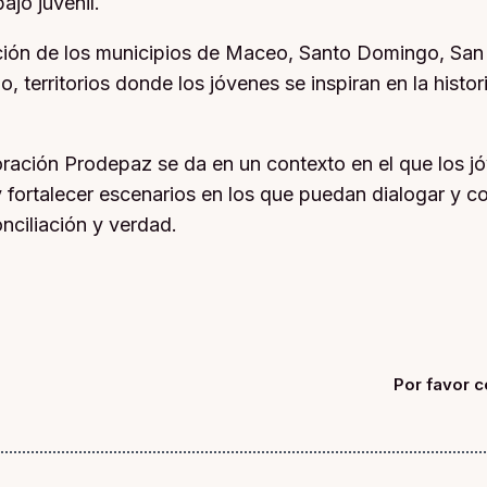
ajo juvenil.
ción de los municipios de Maceo, Santo Domingo, San
rio, territorios donde los jóvenes se inspiran en la his
poración Prodepaz se da en un contexto en el que los j
r y fortalecer escenarios en los que puedan dialogar y 
nciliación y verdad.
Por favor c