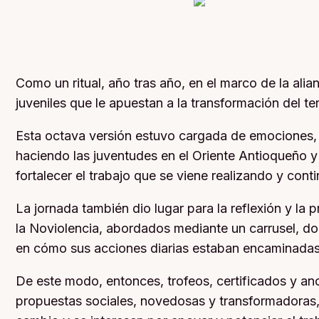
Como un ritual, año tras año, en el marco de la ali
juveniles que le apuestan a la transformación del t
Esta octava versión estuvo cargada de emociones, d
haciendo las juventudes en el Oriente Antioqueño y
fortalecer el trabajo que se viene realizando y cont
La jornada también dio lugar para la reflexión y la
la Noviolencia, abordados mediante un carrusel, don
en cómo sus acciones diarias estaban encaminadas
De este modo, entonces, trofeos, certificados y an
propuestas sociales, novedosas y transformadoras, 