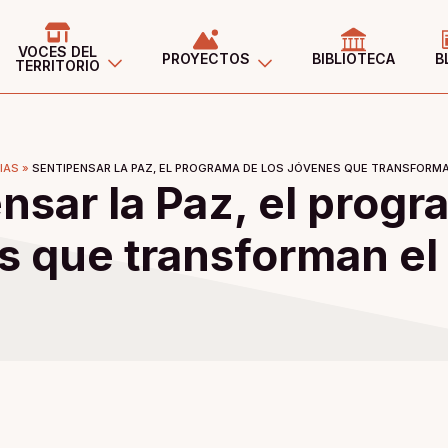
VOCES DEL
PROYECTOS
BIBLIOTECA
B
TERRITORIO
IAS
»
SENTIPENSAR LA PAZ, EL PROGRAMA DE LOS JÓVENES QUE TRANSFORMA
nsar la Paz, el progr
s que transforman el t