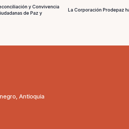
conciliación y Convivencia
La Corporación Prodepaz ha
Ciudadanas de Paz y
onegro, Antioquia