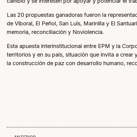
cambio y se interesen por apoyar y potenciar el trab
Las 20 propuestas ganadoras fueron la representa
de Viboral, El Peñol, San Luís, Marinilla y El Santua
memoria, reconciliación y Noviolencia.
Esta apuesta interinstitucional entre EPM y la Cor
territorios y en su país, situación que invita a crea
la construcción de paz con desarrollo humano, reco