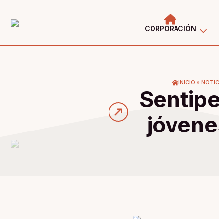
CORPORACIÓN
INICIO
»
NOTIC
Sentipe
jóvene