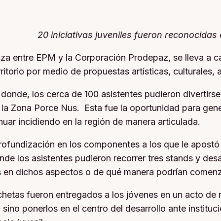
20 iniciativas juveniles fueron reconocidas
anza entre EPM y la Corporación Prodepaz, se lleva a c
erritorio por medio de propuestas artísticas, culturale
onde, los cerca de 100 asistentes pudieron divertirse
 la Zona Porce Nus. Esta fue la oportunidad para gener
inuar incidiendo en la región de manera articulada.
 profundización en los componentes a los que le apostó 
de los asistentes pudieron recorrer tres stands y desar
 en dichos aspectos o de qué manera podrían comenzar
chetas fueron entregados a los jóvenes en un acto de 
sino ponerlos en el centro del desarrollo ante institu