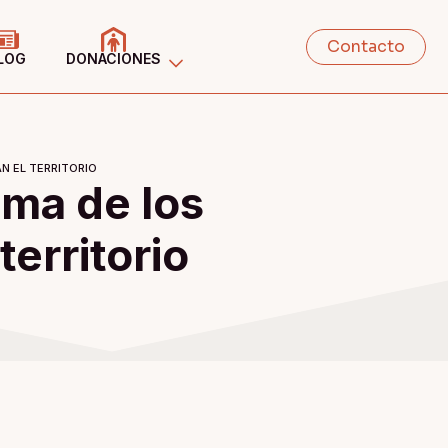
Contacto
LOG
DONACIONES
N EL TERRITORIO
ama de los
erritorio