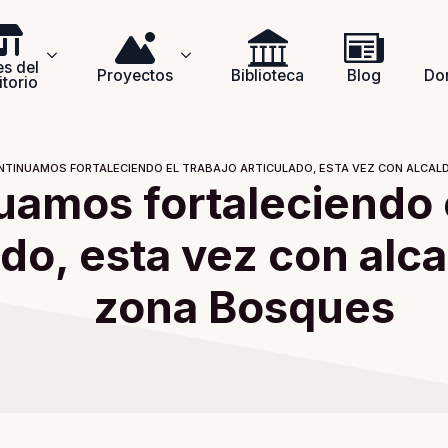
s del
Proyectos
Biblioteca
Blog
Do
itorio
NTINUAMOS FORTALECIENDO EL TRABAJO ARTICULADO, ESTA VEZ CON ALCAL
uamos fortaleciendo e
ado, esta vez con alca
zona Bosques