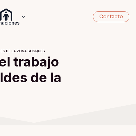
Contacto
naciones
DES DE LA ZONA BOSQUES
l trabajo
ldes de la