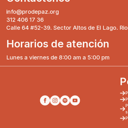
info@prodepaz.org
312 406 17 36
Calle 64 #52-39. Sector Altos de El Lago. Ri
Horarios de atención
Lunes a viernes de 8:00 am a 5:00 pm
P
P
P
P
s
P