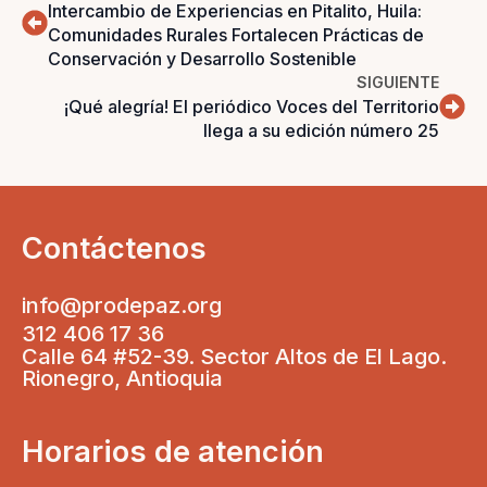
Intercambio de Experiencias en Pitalito, Huila:
Comunidades Rurales Fortalecen Prácticas de
Conservación y Desarrollo Sostenible
SIGUIENTE
¡Qué alegría! El periódico Voces del Territorio
llega a su edición número 25
Contáctenos
info@prodepaz.org
312 406 17 36
Calle 64 #52-39. Sector Altos de El Lago.
Rionegro, Antioquia
Horarios de atención